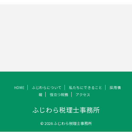
HOME
ふじわらについて
私たちにできること
採用情
報
役立つ税務
アクセス
ふじわら税理士事務所
© 2026 ふじわら税理士事務所